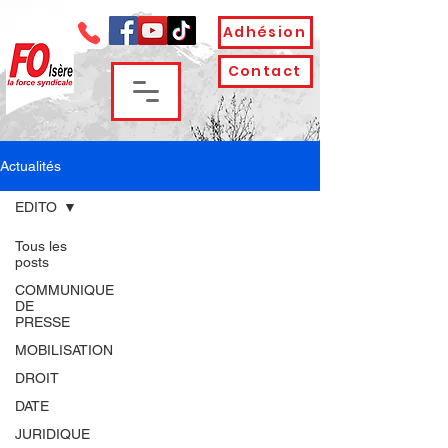
Adhésion
Contact
Actualités
EDITO
Tous les
posts
COMMUNIQUE
DE
PRESSE
MOBILISATION
DROIT
DATE
JURIDIQUE