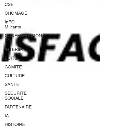
CSE
CHOMAGE
InFO
Militante
CONFEDERATION
FO
INTERIM
EDITO
COMITE
CULTURE
SANTE
SECURITE
SOCIALE
PARTENAIRE
IA
HISTOIRE