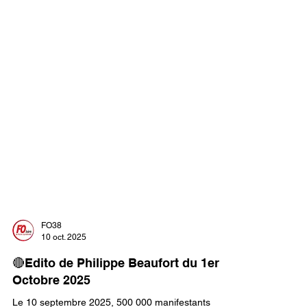
FO38
10 oct. 2025