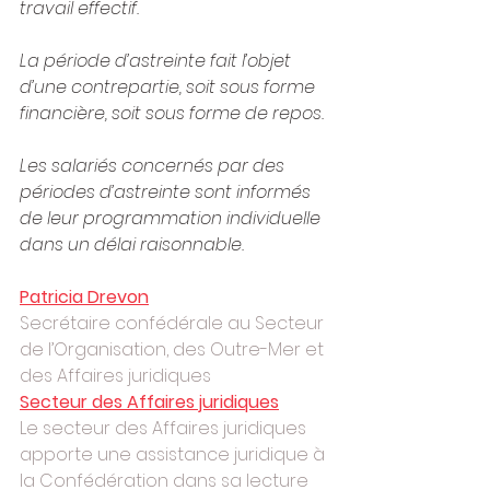
travail effectif.
La période d’astreinte fait l’objet 
d’une contrepartie, soit sous forme 
financière, soit sous forme de repos.
Les salariés concernés par des 
périodes d’astreinte sont informés 
de leur programmation individuelle 
dans un délai raisonnable.
Patricia Drevon
Secrétaire confédérale au Secteur 
de l’Organisation, des Outre-Mer et 
des Affaires juridiques
Secteur des Affaires juridiques
Le secteur des Affaires juridiques 
apporte une assistance juridique à 
la Confédération dans sa lecture 