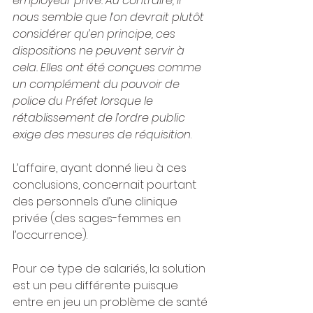
employeur privé. Au contraire, il 
nous semble que l’on devrait plutôt 
considérer qu’en principe, ces 
dispositions ne peuvent servir à 
cela. Elles ont été conçues comme 
un complément du pouvoir de 
police du Préfet lorsque le 
rétablissement de l’ordre public 
exige des mesures de réquisition
.
L’affaire, ayant donné lieu à ces 
conclusions, concernait pourtant 
des personnels d’une clinique 
privée (des sages-femmes en 
l’occurrence).
Pour ce type de salariés, la solution 
est un peu différente puisque 
entre en jeu un problème de santé 