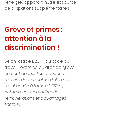
l’énergie) apparaît inutile et source 
de crispations supplémentaires.
Grève et primes : 
attention à la 
discrimination !
Selon l’article L 2511-1 du code du 
travail, l’exercice du droit de grève 
ne peut donner lieu à aucune 
mesure discriminatoire telle que 
mentionnée à l’article L 1132-2, 
notamment en matière de 
rémunérations et d’avantages 
sociaux
.