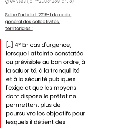
grévistes (loi n°2003-239, art. 3).
Selon l’article L 2215-1 du code 
général des collectivités 
territoriales :
[…] 4° En cas d’urgence, 
lorsque l’atteinte constatée 
ou prévisible au bon ordre, à 
la salubrité, à la tranquillité 
et à la sécurité publiques 
l’exige et que les moyens 
dont dispose le préfet ne 
permettent plus de 
poursuivre les objectifs pour 
lesquels il détient des 