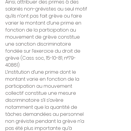
Ainsi, attribuer des primes à des 
salariés non-grévistes au seul motif 
qu’ils n’ont pas fait grève ou faire 
varier le montant d’une prime en 
fonction de la participation au 
mouvement de grève constitue 
une sanction discriminatoire 
fondée sur l’exercice du droit de 
grève (Cass. soc., 15-10-81, n°79-
40861).
L’institution d’une prime dont le 
montant varie en fonction de la 
participation au mouvement 
collectif constitue une mesure 
discriminatoire s’il s’avère 
notamment que la quantité de 
tâches demandées au personnel 
non gréviste pendant la grève n’a 
pas été plus importante qu’à 