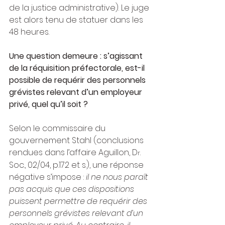
de la justice administrative). Le juge 
est alors tenu de statuer dans les 
48 heures.
Une question demeure : s’agissant 
de la réquisition préfectorale, est-il 
possible de requérir des personnels 
grévistes relevant d’un employeur 
privé, quel qu’il soit ?
Selon le commissaire du 
gouvernement Stahl (conclusions 
rendues dans l’affaire Aguillon, D
. 
r
Soc., 02/04, p.172 et s.), une réponse 
négative s’impose : 
il ne nous paraît 
pas acquis que ces dispositions 
puissent permettre de requérir des 
personnels grévistes relevant d’un 