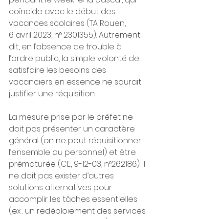
coïncide avec le début des 
vacances scolaires (TA Rouen, 
6 avril 2023, n° 2301355). Autrement 
dit, en l’absence de trouble à 
l’ordre public, la simple volonté de 
satisfaire les besoins des 
vacanciers en essence ne saurait 
justifier une réquisition.
La mesure prise par le préfet ne 
doit pas présenter un caractère 
général (on ne peut réquisitionner 
l’ensemble du personnel) et être 
prématurée (CE, 9-12-03, n°262186). Il 
ne doit pas exister d’autres 
solutions alternatives pour 
accomplir les tâches essentielles 
(ex : un redéploiement des services 