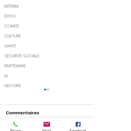
INTERIM
EDITO
COMITE
CULTURE
SANTE
SECURITE SOCIALE
PARTENAIRE
IA
HISTOIRE
Commentaires
Phone
Email
Facebook