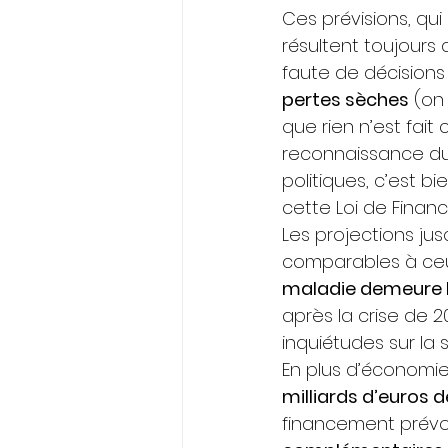
Ces prévisions, qui
résultent toujours 
faute de décision
pertes sèches
 (on
que rien n’est fai
reconnaissance du
politiques, c’est 
cette Loi de Financ
Les projections ju
comparables à ceux
maladie demeure l
après la crise de 2
inquiétudes sur la 
En plus d’économies
milliards d’euros 
financement prév