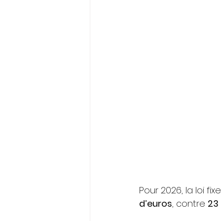
ELECTIONS PROFESSIONNELLES
Pour 2026, la loi fi
d’euros
, contre 
23