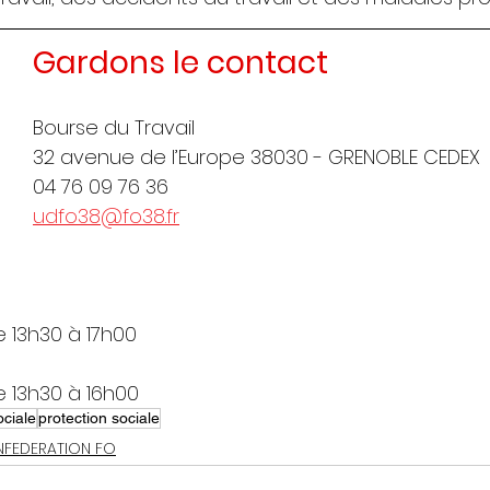
Gardons le contact
Bourse du Travail
32 avenue de l’Europe 38030 - GRENOBLE CEDEX
04 76 09 76 36
udfo38@fo38.fr
e 13h30 à 17h00
e 13h30 à 16h00
ociale
protection sociale
FEDERATION FO