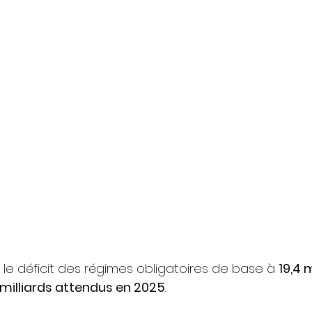
xe le déficit des régimes obligatoires de base à 
19,4 m
 milliards attendus en 2025
.