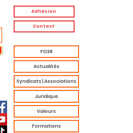
Adhésion
Contact
FO38
Actualités
Syndicats | Associations
Juridique
Valeurs
Formations