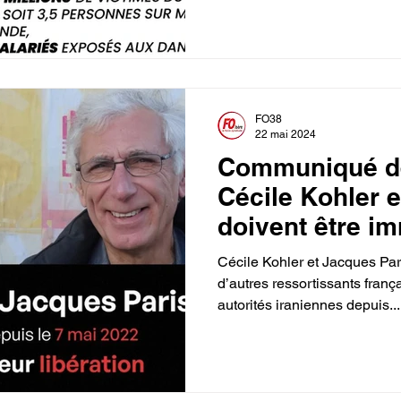
FO38
22 mai 2024
Communiqué de
Cécile Kohler 
doivent être i
libérés !
Cécile Kohler et Jacques Pa
d’autres ressortissants frança
autorités iraniennes depuis...