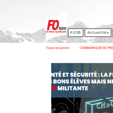
FO38
Actualités
Tous les posts
COMMUNIQUE DE PRE
ENSEIGNEMENT
FOCOM
SPASEEN
ASSEMBLEE GENERAL
SERVICES PUBLICS ET DE SANTE