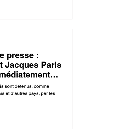
 presse :
et Jacques Paris
mmédiatement
ris sont détenus, comme
is et d’autres pays, par les