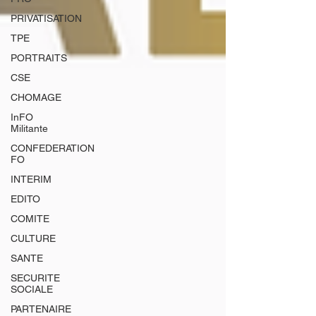
PRIVATISATION
TPE
PORTRAITS
CSE
CHOMAGE
InFO
Militante
CONFEDERATION
FO
INTERIM
EDITO
COMITE
CULTURE
SANTE
SECURITE
SOCIALE
PARTENAIRE