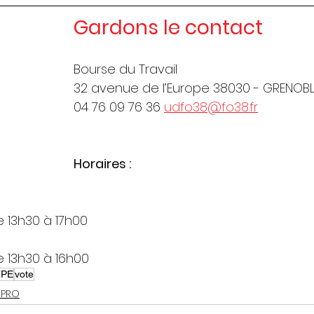
Gardons le contact
Bourse du Travail
32 avenue de l’Europe 38030 - GRENOB
04 76 09 76 36 
udfo38@fo38.fr
Horaires :
e 13h30 à 17h00
e 13h30 à 16h00
TPE
vote
 PRO