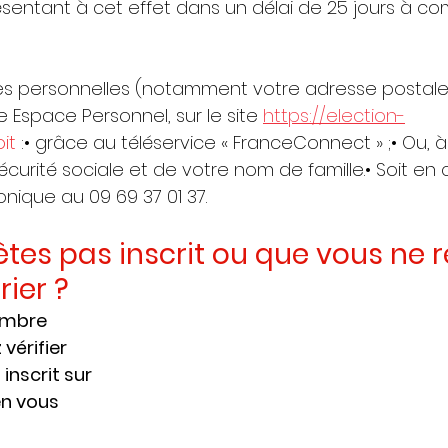
entant à cet effet dans un délai de 25 jours à co
ées personnelles (notamment votre adresse postale
 Espace Personnel, sur le site 
https://election-
oit
 :• grâce au téléservice « FranceConnect » ;• Ou, à 
curité sociale et de votre nom de famille.• Soit en
onique au 09 69 37 01 37.
’êtes pas inscrit ou que vous ne 
ier ?
embre 
vérifier 
inscrit sur 
en vous 