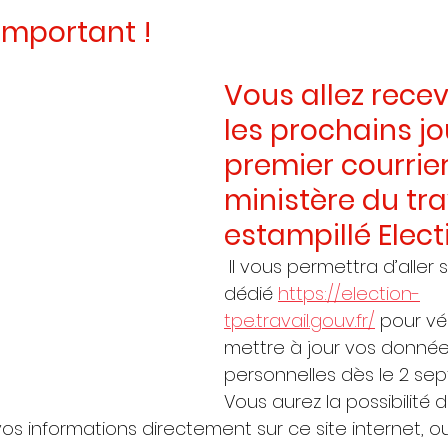
important !
Vous allez recev
les prochains jo
premier courrier
ministère du tra
estampillé Elect
 Il vous permettra d’aller s
dédié 
https://election-
tpe.travail.gouv.fr/
 pour vér
mettre à jour vos donnée
personnelles dès le 2 se
Vous aurez la possibilité
 vos informations directement sur ce site internet, o