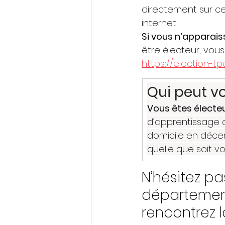
directement sur ce
internet
Si vous n’apparaiss
être électeur, vous
https://election-tpe
Qui peut vo
Vous êtes électe
d’apprentissage d
domicile en déce
quelle que soit vo
N’hésitez pa
départementa
rencontrez l