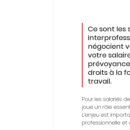
Ce sont les 
interprofess
négocient vo
votre salair
prévoyance 
droits à la 
travail. 
Pour les salariés d
joue un rôle essent
L’enjeu est import
professionnelle et