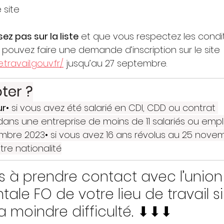
 site 
ez pas sur la liste
 et que vous respectez les condi
 pouvez faire une demande d’inscription sur le site 
.travail.gouv.fr/
 jusqu’au 27 septembre.
ter ?
ur
• si vous avez été salarié en CDI, CDD ou contrat 
ans une entreprise de moins de 11 salariés ou empl
mbre 2023• si vous avez 16 ans révolus au 25 novem
tre nationalité
s à prendre contact avec l’union
le FO de votre lieu de travail si
a moindre difficulté. ⬇⬇⬇