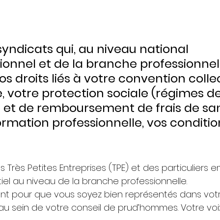
syndicats qui, au niveau national 
ionnel et de la branche professionnell
s droits liés à votre convention collec
e, votre protection sociale (régimes de
et de remboursement de frais de sant
formation professionnelle, vos conditio
es Très Petites Entreprises (TPE) et des particuliers 
iel au niveau de la branche professionnelle.
ant pour que vous soyez bien représentés dans vot
 au sein de votre conseil de prud’hommes. Votre vo