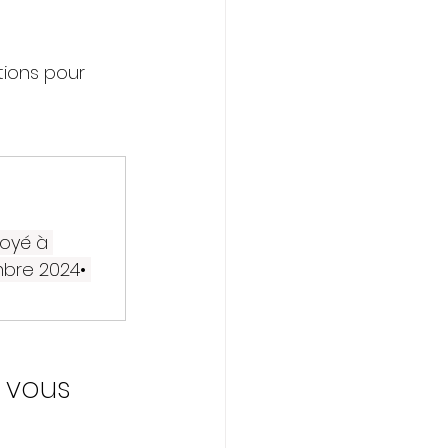
tions pour 
oyé à 
bre 2024• 
 
 vous 