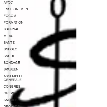
AFOC
ENSEIGNEMENT
FOCOM
FORMATION
JOURNAL
M TAG
SANTE
SNFOLC
SNUDI
SONDAGE
SPASEEN
ASSEMBLEE
GENERALE
CONGRES
GREVE
SALAIRES
DROIT DE