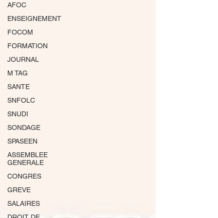
AFOC
ENSEIGNEMENT
FOCOM
FORMATION
JOURNAL
M TAG
SANTE
SNFOLC
SNUDI
SONDAGE
SPASEEN
ASSEMBLEE
GENERALE
CONGRES
GREVE
SALAIRES
DROIT DE