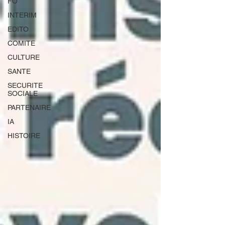
FO
INTERIM
EDITO
COMITE
CULTURE
SANTE
SECURITE
SOCIALE
PARTENAIRE
IA
HISTOIRE