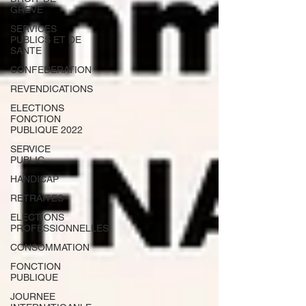
GREVE
SERVICES
PUBLICS ET DE
SANTE
CONFEDERATION
REVENDICATIONS
ELECTIONS
FONCTION
PUBLIQUE 2022
SERVICE
PUBLIC
HANDICAP
RETRAITES
ELECTIONS
PROFESSIONNELLES
CONSOMMATION
FONCTION
PUBLIQUE
JOURNEE