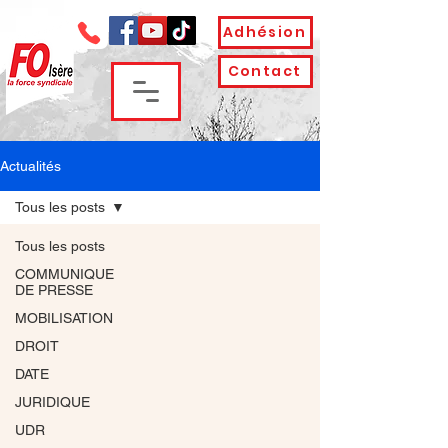
Adhésion
Contact
Actualités
Tous les posts
Tous les posts
COMMUNIQUE
DE PRESSE
MOBILISATION
DROIT
DATE
JURIDIQUE
UDR