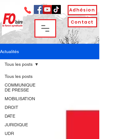
Adhésion
Contact
Actualités
Tous les posts
Tous les posts
COMMUNIQUE
DE PRESSE
MOBILISATION
DROIT
DATE
JURIDIQUE
UDR