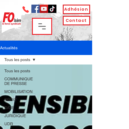
Adhésion
Contact
Actualités
Tous les posts
Tous les posts
COMMUNIQUE
DE PRESSE
MOBILISATION
DROIT
DATE
JURIDIQUE
UDR