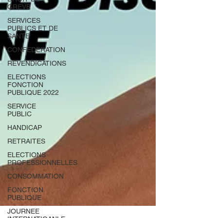
GREVE
SERVICES
PUBLICS ET DE
SANTE
CONFEDERATION
REVENDICATIONS
ELECTIONS
FONCTION
PUBLIQUE 2022
SERVICE
PUBLIC
HANDICAP
RETRAITES
ELECTIONS
PROFESSIONNELLES
CONSOMMATION
FONCTION
PUBLIQUE
JOURNEE