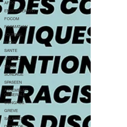
AFOC
ENSEIGNEMENT
FOCOM
FORMATION
JOURNAL
M TAG
SANTE
SNFOLC
SNUDI
SONDAGE
SPASEEN
ASSEMBLEE
GENERALE
CONGRES
GREVE
SALAIRES
DROIT DE