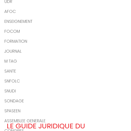
UDR
AFOC
ENSEIGNEMENT
FOCOM
FORMATION
JOURNAL
M TAG
SANTE
SNFOLC
SNUDI
SONDAGE
SPASEEN
ASSEMBLEE GENERALE
LE GUIDE JURIDIQUE DU 
CONGRES