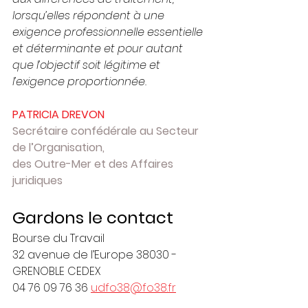
lorsqu’elles répondent à une 
exigence professionnelle essentielle 
et déterminante et pour autant 
que l’objectif soit légitime et 
l’exigence proportionnée.
PATRICIA DREVON
Secrétaire confédérale au Secteur 
de l’Organisation, 
des Outre-Mer et des Affaires 
juridiques
Gardons le contact
Bourse du Travail 
32 avenue de l’Europe 38030 - 
GRENOBLE CEDEX
04 76 09 76 36 
udfo38@fo38.fr