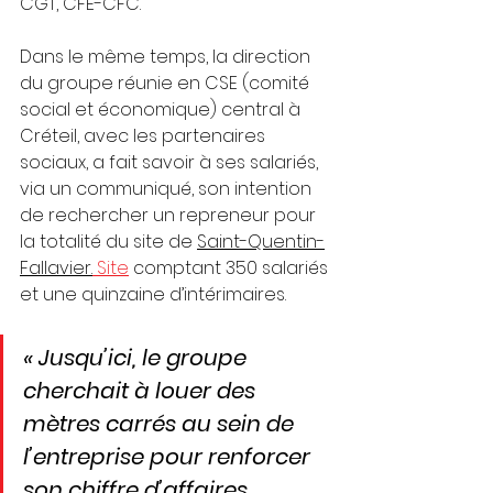
CGT, CFE-CFC.
Dans le même temps, la direction 
du groupe réunie en CSE (comité 
social et économique) central à 
Créteil, avec les partenaires 
sociaux, a fait savoir à ses salariés, 
via un communiqué, son intention 
de rechercher un repreneur pour 
la totalité du site de 
Saint-Quentin-
Fallavier.
Site
 comptant 350 salariés 
et une quinzaine d’intérimaires. 
« Jusqu’ici, le groupe 
cherchait à louer des 
mètres carrés au sein de 
l’entreprise pour renforcer 
son chiffre d’affaires. 