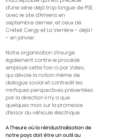
inacceptable qu’il est précédé 
d’une série déjà trop longue de PSE, 
avec le site d’Amiens en 
septembre dernier, et ceux de 
Créteil, Cergy et La Verrière – déjà ! 
– en janvier.
Notre organisation s’insurge 
également contre le procédé 
employé cette fois-ci par Valeo, 
qui dévoie la notion même de 
dialogue social et contredit les 
mirifiques perspectives présentées 
par la direction il n’y a que 
quelques mois sur la promesse 
d’essor du véhicule électrique.
A l’heure où la réindustrialisation de 
notre pays doit être un outil au 