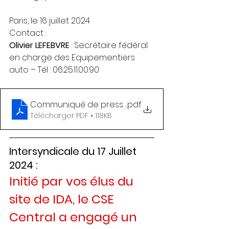
Paris, le 16 juillet 2024
Contact :
Olivier LEFEBVRE
 : Secrétaire fédéral 
en charge des Equipementiers 
auto – Tél : 06.25.11.00.90
Communiqué de presse FO METAUX VALEO_16 juillet
.pdf
Télécharger PDF • 118KB
Intersyndicale du 17 Juillet 
2024 :
Initié par vos élus du 
site de IDA, le CSE 
Central a engagé un 