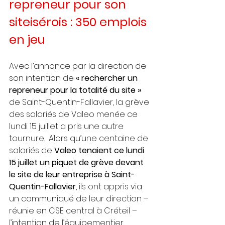
repreneur pour son 
siteisérois : 350 emplois 
en jeu
Avec l’annonce par la direction de 
son intention de
 « rechercher un 
repreneur pour la totalité du site »
de Saint-Quentin-Fallavier, la grève 
des salariés de Valeo menée ce 
lundi 15 juillet a pris une autre 
tournure.  Alors qu’une centaine de 
salariés de 
Valeo tenaient ce lundi 
15 juillet un piquet de grève devant 
le site de leur entreprise à Saint-
Quentin-Fallavier
, ils ont appris via 
un communiqué de leur direction – 
réunie en CSE central à Créteil – 
l’intention de l’équipementier 