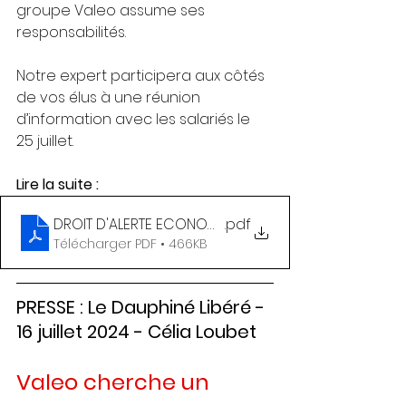
groupe Valeo assume ses 
responsabilités.
Notre expert participera aux côtés 
de vos élus à une réunion 
d’information avec les salariés le 
25 juillet.
Lire la suite : 
.pdf
DROIT D'ALERTE ECONOMIQUE - FO_Valeo_IDA (1)
Télécharger PDF • 466KB
PRESSE : Le Dauphiné Libéré - 
16 juillet 2024 - Célia Loubet
Valeo cherche un 