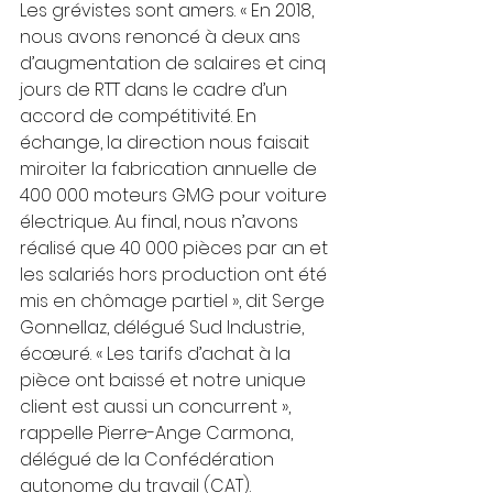
Les grévistes sont amers. « En 2018, 
nous avons renoncé à deux ans 
d’augmentation de salaires et cinq 
jours de RTT dans le cadre d’un 
accord de compétitivité. En 
échange, la direction nous faisait 
miroiter la fabrication annuelle de 
400 000 moteurs GMG pour voiture 
électrique. Au final, nous n’avons 
réalisé que 40 000 pièces par an et 
les salariés hors production ont été 
mis en chômage partiel », dit Serge 
Gonnellaz, délégué Sud Industrie, 
écœuré. « Les tarifs d’achat à la 
pièce ont baissé et notre unique 
client est aussi un concurrent », 
rappelle Pierre-Ange Carmona, 
délégué de la Confédération 
autonome du travail (CAT).