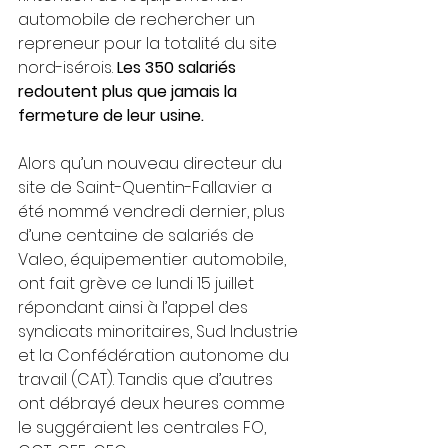
automobile de rechercher un 
repreneur pour la totalité du site 
nord-isérois.
 Les 350 salariés 
redoutent plus que jamais la 
fermeture de leur usine.
Alors qu’un nouveau directeur du 
site de Saint-Quentin-Fallavier a 
été nommé vendredi dernier, plus 
d’une centaine de salariés de 
Valeo, équipementier automobile, 
ont fait grève ce lundi 15 juillet 
répondant ainsi à l’appel des 
syndicats minoritaires, Sud Industrie 
et la Confédération autonome du 
travail (CAT). Tandis que d’autres 
ont débrayé deux heures comme 
le suggéraient les centrales FO, 