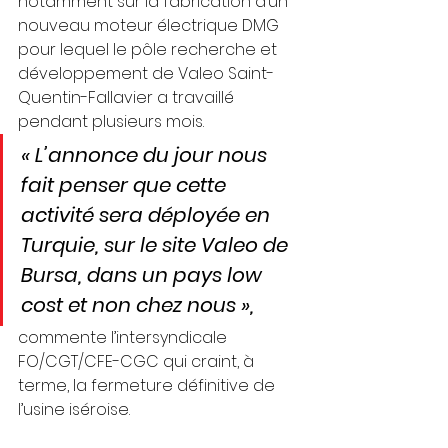
notamment sur la fabrication d’un 
nouveau moteur électrique DMG 
pour lequel le pôle recherche et 
développement de Valeo Saint-
Quentin-Fallavier a travaillé 
pendant plusieurs mois. 
« L’annonce du jour nous 
fait penser que cette 
activité sera déployée en 
Turquie, sur le site Valeo de 
Bursa, dans un pays low 
cost et non chez nous », 
commente l’intersyndicale 
FO/CGT/CFE-CGC qui craint, à 
terme, la fermeture définitive de 
l’usine iséroise.