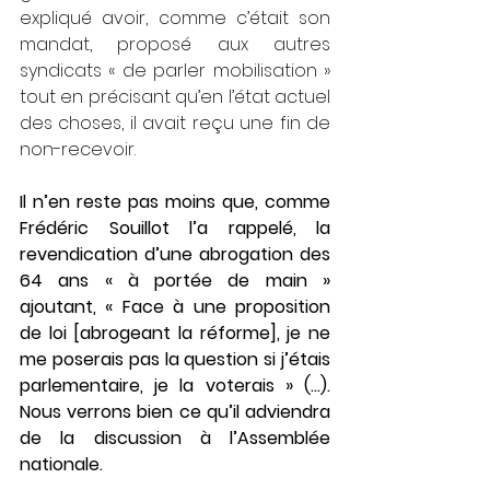
expliqué avoir, comme c’était son 
mandat, proposé aux autres 
syndicats « de parler mobili­sation » 
tout en précisant qu’en l’état actuel 
des choses, il avait reçu une fin de 
non-recevoir.
Il n’en reste pas moins que, comme 
Frédéric Souillot l’a rappelé, la 
revendica­tion d’une abrogation des 
64 ans « à portée de main » 
ajoutant, « Face à une proposition 
de loi [abrogeant la réforme], je ne 
me poserais pas la question si j’étais 
parlementaire, je la voterais » (…). 
Nous verrons bien ce qu’il adviendra 
de la discussion à l’Assemblée 
nationale.