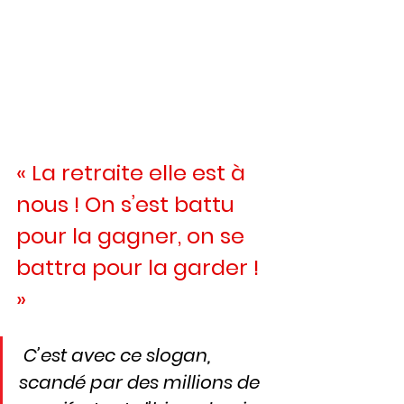
« La retraite elle est à 
nous ! On s’est battu 
pour la gagner, on se 
battra pour la gar­der ! 
»
 C’est avec ce slogan, 
scandé par des millions de 