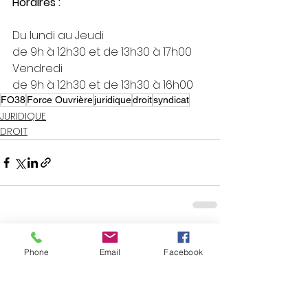
Horaires :
Du lundi au Jeudi
de 9h à 12h30 et de 13h30 à 17h00
Vendredi
de 9h à 12h30 et de 13h30 à 16h00
FO38
Force Ouvrière
juridique
droit
syndicat
JURIDIQUE
DROIT
Voir tout
Posts similaires
Phone
Email
Facebook