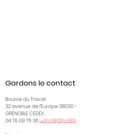
Gardons le contact
Bourse du Travail
32 avenue de l’Europe 38030 - 
GRENOBLE CEDEX
04 76 09 76 36 
udfo38@fo38.fr