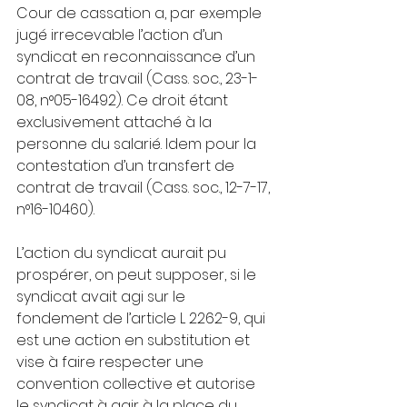
Cour de cassation a, par exemple 
jugé irrecevable l’action d’un 
syndicat en reconnaissance d’un 
contrat de travail (Cass. soc., 23-1-
08, n°05-16492). Ce droit étant 
exclusivement attaché à la 
personne du salarié. Idem pour la 
contestation d’un transfert de 
contrat de travail (Cass. soc., 12-7-17, 
n°16-10460).
L’action du syndicat aurait pu 
prospérer, on peut supposer, si le 
syndicat avait agi sur le 
fondement de l’article L 2262-9, qui 
est une action en substitution et 
vise à faire respecter une 
convention collective et autorise 
le syndicat à agir à la place du 