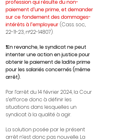
profession qui résulte du non-
paiement d’une prime, et demander 
sur ce fondement des dommages-
intérêts à l’employeur 
(Cass. soc., 
22-11-23, n°22-14807). 
❗
En revanche, le syndicat ne peut 
intenter une action en justice pour 
obtenir le paiement de ladite prime 
pour les salariés concernés (même 
arrêt).
Par l’arrêt du 14 février 2024, la Cour 
s’efforce donc à définir les 
situations dans lesquelles un 
syndicat à la qualité à agir.
La solution posée par le présent 
arrêt n’est donc pas nouvelle. La 