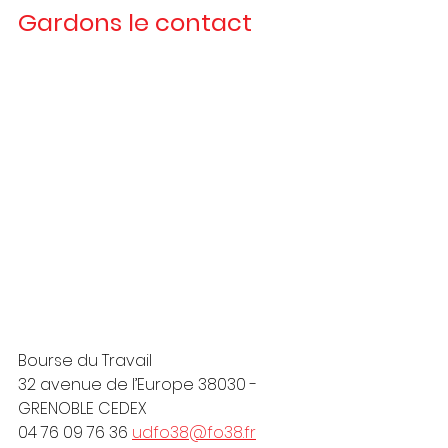
Gardons le contact
Bourse du Travail
32 avenue de l’Europe 38030 - 
GRENOBLE CEDEX
04 76 09 76 36 
udfo38@fo38.fr