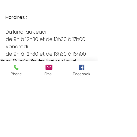
Horaires :
Du lundi au Jeudi
de 9h à 12h30 et de 13h30 à 17h00
Vendredi
de 9h à 12h30 et de 13h30 à 16h00
Force Ouvrière
Syndicat
code du travail
Temps de Travail
Phone
Email
Facebook
JURIDIQUE
Voir tout
Posts similaires