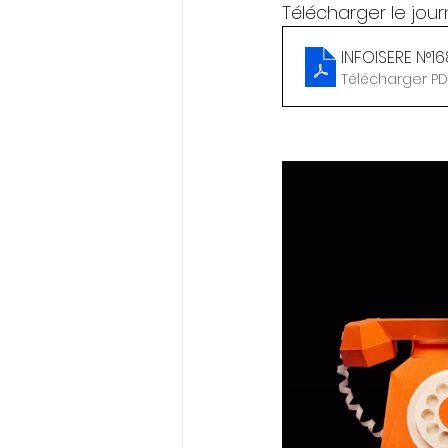
Télécharger le journ
INFOISERE N°168
Télécharger PDF