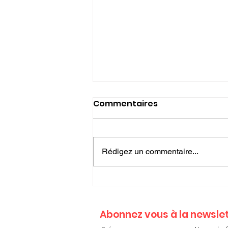
Commentaires
Rédigez un commentaire...
Journal InFO Isère n°183
Abonnez vous à la newslet