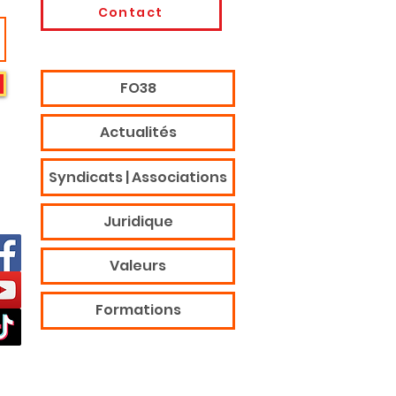
Contact
FO38
Actualités
Syndicats | Associations
Juridique
Valeurs
Formations