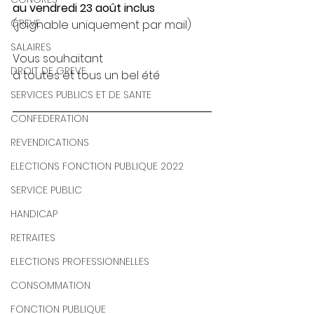
au vendredi 23 août inclus 
GREVE
(joignable uniquement par mail)
SALAIRES
Vous souhaitant 
DROIT DE GREVE
à toutes et tous un bel été
SERVICES PUBLICS ET DE SANTE
CONFEDERATION
REVENDICATIONS
ELECTIONS FONCTION PUBLIQUE 2022
SERVICE PUBLIC
HANDICAP
RETRAITES
ELECTIONS PROFESSIONNELLES
CONSOMMATION
FONCTION PUBLIQUE