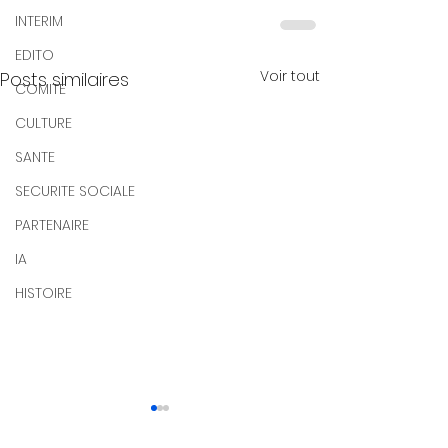
INTERIM
EDITO
Voir tout
Posts similaires
COMITE
CULTURE
SANTE
SECURITE SOCIALE
PARTENAIRE
IA
HISTOIRE