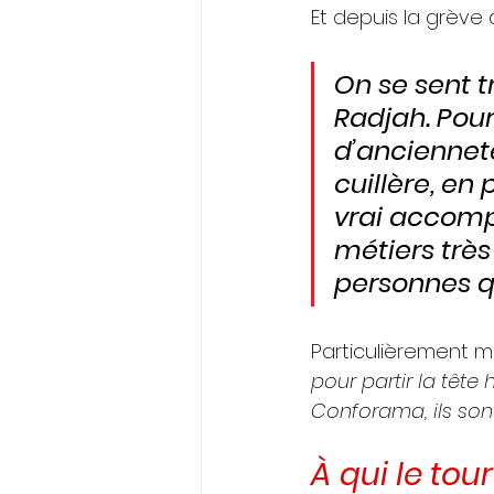
Et depuis la grève a
On se sent t
Radjah. Pour
d’ancienneté
cuillère, en
vrai accompa
métiers trè
personnes q
Particulièrement mo
pour partir la tête
Conforama, ils son
À qui le tour