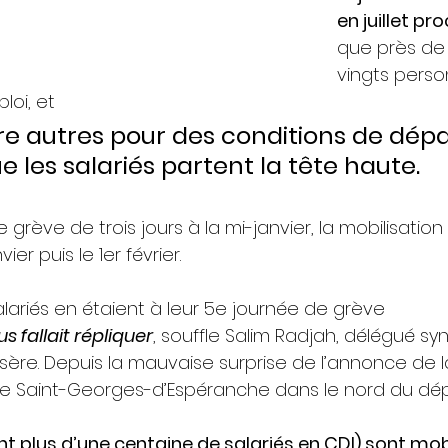
en juillet pr
que près de
vingts perso
loi, et
tre autres pour des conditions de dépa
e les salariés partent la tête haute. 
rève de trois jours à la mi-janvier, la mobilisation a
er puis le 1er février. 
alariés en étaient à leur 5e journée de grève
s fallait répliquer
, souffle Salim Radjah, délégué syn
sère. Depuis la mauvaise surprise de l’annonce de 
 de Saint-Georges-d’Espéranche dans le nord du dép
t plus d’une centaine de salariés en CDI) sont mobi