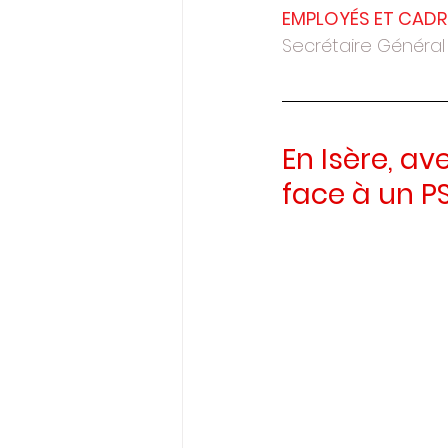
EMPLOYÉS ET CADR
Secrétaire Général
En Isère, av
face à un P