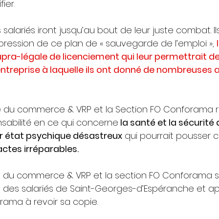
ier.
s salariés iront jusqu’au bout de leur juste combat. 
pression de ce plan de « sauvegarde de l’emploi », 
pra-légale de licenciement qui leur permettrait de 
treprise à laquelle ils ont donné de nombreuses a
e du commerce & VRP et la Section FO Conforama ra
nsabilité en ce qui concerne
 la santé et la sécurité 
eur état psychique désastreux
 qui pourrait pousser c
actes irréparables.
le du commerce & VRP et la section FO Conforama s
n des salariés de Saint-Georges-d’Espéranche et app
rama à revoir sa copie.