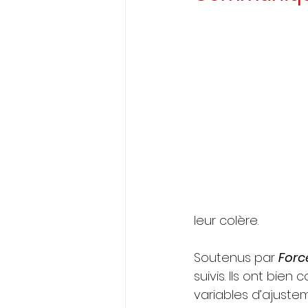
ELECTIONS PROFESSIONNELLES
leur colère. 
Soutenus par 
Forc
suivis. Ils ont bi
variables d’ajuste