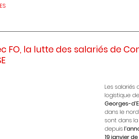
ES
ec FO, la lutte des salariés de C
SE
Les salariés 
logistique de
Georges-d’
dans le nord 
sont dans l
depuis
 l’ann
19 janvier d