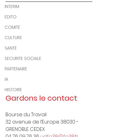
INTERIM
EDITO
COMITE
CULTURE
SANTE
SECURITE SOCIALE
PARTENAIRE
IA
HISTOIRE
Gardons le contact
Bourse du Travail
32 avenue de l’Europe 38030 - 
GRENOBLE CEDEX
04 76 09 76 36 
udfo38@fo38.fr