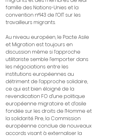
migrants et des membres de leur 
famille des Nations-Unies et la 
convention n°143 de l’OIT sur les 
travailleurs migrants.
Au niveau européen, le Pacte Asile 
et Migration est toujours en 
discussion même si l’approche 
utilitariste semble l’emporter dans 
les négociations entre les 
institutions européennes au 
détriment de l’approche solidaire, 
ce qui est bien éloigné de la 
revendication FO d’une politique 
européenne migratoire et d’asile 
fondée sur les droits de l’Homme et 
la solidarité. Pire, la Commission 
européenne conclue de nouveaux 
accords visant à externaliser la 