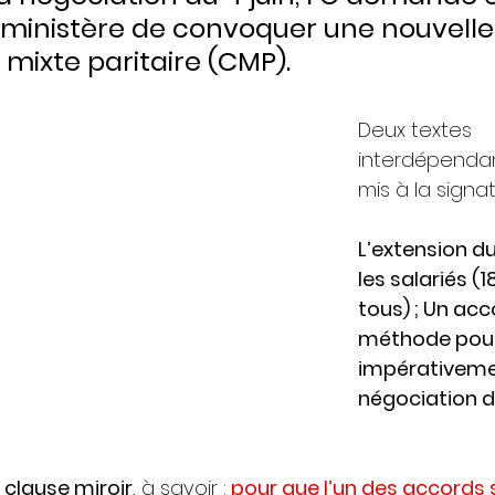
ministère de convoquer une nouvelle
mixte paritaire (CMP).
Deux textes 
interdépendan
mis à la signat
L’extension du
les salariés (
tous) ; Un acc
méthode pour
impérativemen
négociation d
 clause miroir
, à savoir :
 pour que l’un des accords s