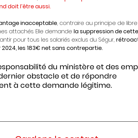
d doit l’être aussi.
antage inacceptable
, contraire au principe de libr
s attachés. Elle demande 
la suppression de cette
tir pour tous les salariés exclus du Ségur, 
rétroac
er 2024, les 183€ net sans contrepartie.
 responsabilité du ministère et des emp
dernier obstacle et de répondre 
nt à cette demande légitime.