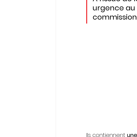
urgence au 
commission 
ELECTIONS PROFESSIONNELLES
Ils contiennent 
une