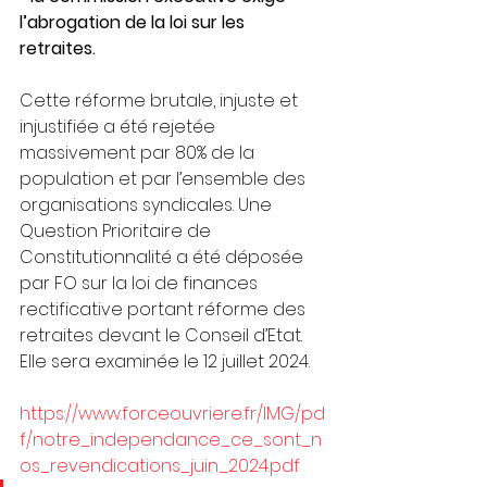
l’abrogation de la loi sur les 
retraites. 
Cette réforme brutale, injuste et 
injustifiée a été rejetée 
massivement par 80% de la 
population et par l’ensemble des 
organisations syndicales. Une 
Question Prioritaire de 
Constitutionnalité a été déposée 
par FO sur la loi de finances 
rectificative portant réforme des 
retraites devant le Conseil d’Etat. 
Elle sera examinée le 12 juillet 2024. 
https://www.forceouvriere.fr/IMG/pd
f/notre_independance_ce_sont_n
os_revendications_juin_2024.pdf