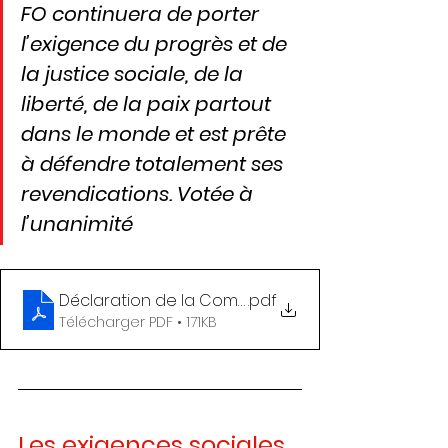
FO continuera de porter 
l’exigence du progrès et de 
la justice sociale, de la 
liberté, de la paix partout 
dans le monde et est prête 
à défendre totalement ses 
revendications. Votée à 
l’unanimité
Déclaration de la Commission exécutive FO du 11 ju
.pdf
Télécharger PDF • 171KB
Les exigences sociales 