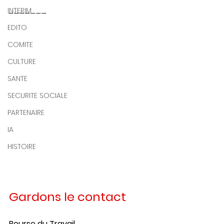
-------
INTERIM
EDITO
COMITE
CULTURE
SANTE
SECURITE SOCIALE
PARTENAIRE
IA
HISTOIRE
Gardons le contact
Bourse du Travail