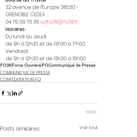
32 avenue de l’Europe 38030 - 
GRENOBLE CEDEX
04 76 09 76 36 
udfo38@fo38.fr
Horaires :
Du lundi au Jeudi
de 9h à 12h30 et de 13h30 à 17h00
Vendredi
de 9h à 12h30 et de 13h30 à 16h00
FO38
Force Ouvrière
FO
Communiqué de Presse
COMMUNIQUE DE PRESSE
CONFEDERATION FO
Voir tout
Posts similaires