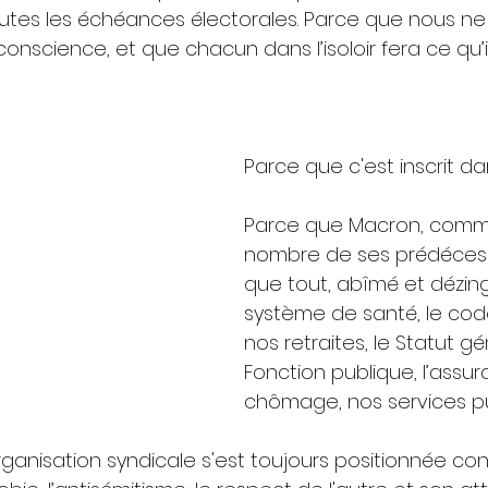
outes les échéances électorales. Parce que nous 
onscience, et que chacun dans l’isoloir fera ce qu’i
Parce que c'est inscrit da
Parce que Macron, comm
nombre de ses prédécess
que tout, abîmé et dézin
système de santé, le code
nos retraites, le Statut gé
Fonction publique, l’assu
chômage, nos services pu
ganisation syndicale s'est toujours positionnée cont