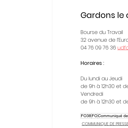
Gardons le 
Bourse du Travail
32 avenue de l’Eu
04 76 09 76 36 
udf
Horaires :
Du lundi au Jeudi
de 9h à 12h30 et d
Vendredi
de 9h à 12h30 et d
FO38
FO
Communiqué de
COMMUNIQUE DE PRESS