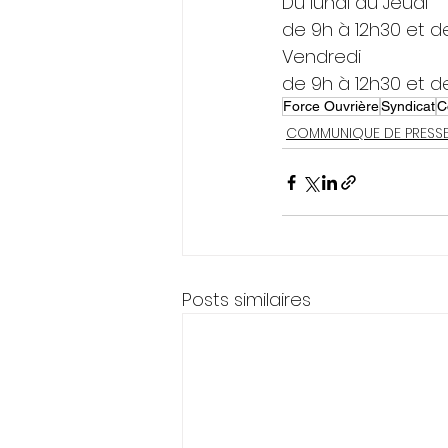
Du lundi au Jeudi
de 9h à 12h30 et d
Vendredi
de 9h à 12h30 et d
Force Ouvrière
Syndicat
C
COMMUNIQUE DE PRESS
Posts similaires