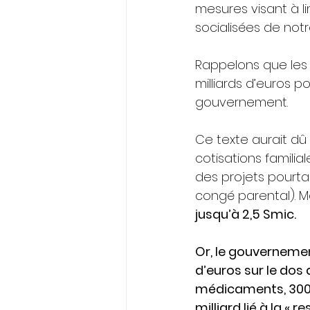
mesures visant à l
socialisées de notr
Rappelons que les 
milliards d’euros p
gouvernement.
Ce texte aurait dû
cotisations familia
des projets pourta
congé parental). M
jusqu’à 2,5 Smic.
Or, le gouvernemen
d’euros sur le dos
médicaments, 300 m
milliard lié à la «