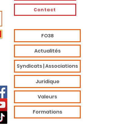
Contact
FO38
Actualités
Syndicats | Associations
Juridique
Valeurs
Formations