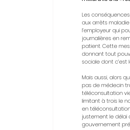
Les conséquences 
aux arrêts maladi
l’employeur qui p
journalières en re
patient. Cette mes
donnant tout pouvoi
sociale dont c’est l
Mais aussi, alors 
pas de médecin tra
téléconsultation vi
limitant à trois le
en téléconsultation
justement le délai
gouvernement prévoit