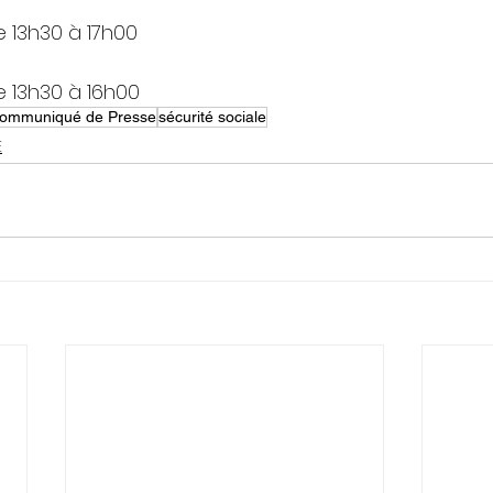
e 13h30 à 17h00
e 13h30 à 16h00
ommuniqué de Presse
sécurité sociale
E