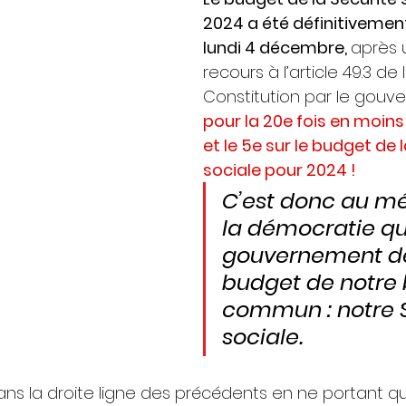
2024 a été définitivemen
lundi 4 décembre, 
après 
recours à l’article 49.3 de 
Constitution par le gouv
pour la 20e fois en moins
et le 5e sur le budget de l
sociale pour 2024 ! 
C’est donc au mé
la démocratie qu
gouvernement dé
budget de notre 
commun : notre S
sociale.
dans la droite ligne des précédents en ne portant q