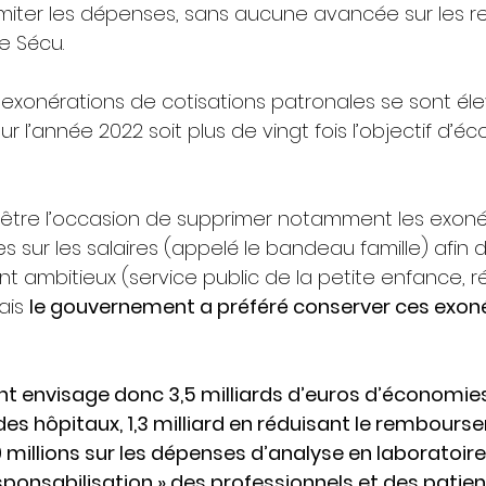
imiter les dépenses, sans aucune avancée sur les r
e Sécu.
exonérations de cotisations patronales se sont éle
our l’année 2022 soit plus de vingt fois l’objectif d’
 être l’occasion de supprimer notamment les exoné
les sur les salaires (appelé le bandeau famille) afin 
nt ambitieux (service public de la petite enfance, 
ais 
le gouvernement a préféré conserver ces exoné
t envisage donc 3,5 milliards d’euros d’économies 
 des hôpitaux, 1,3 milliard en réduisant le rembour
illions sur les dépenses d’analyse en laboratoire 
 responsabilisation » des professionnels et des patien