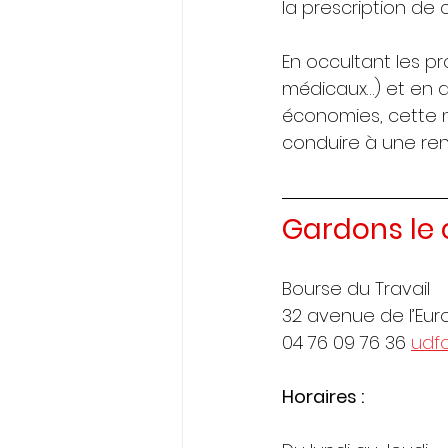
la prescription de
En occultant les p
médicaux…) et en a
économies, cette no
conduire à une ren
Gardons le 
Bourse du Travail
32 avenue de l’Eu
04 76 09 76 36 
udf
Horaires :