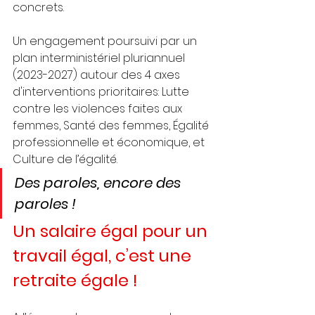
concrets.
Un engagement poursuivi par un 
plan interministériel pluriannuel 
(2023-2027) autour des 4 axes 
d'interventions prioritaires: Lutte 
contre les violences faites aux 
femmes, Santé des femmes, Égalité 
professionnelle et économique, et 
Culture de l’égalité.
Des paroles, encore des 
paroles !
Un salaire égal pour un 
travail égal, c’est une 
retraite égale !