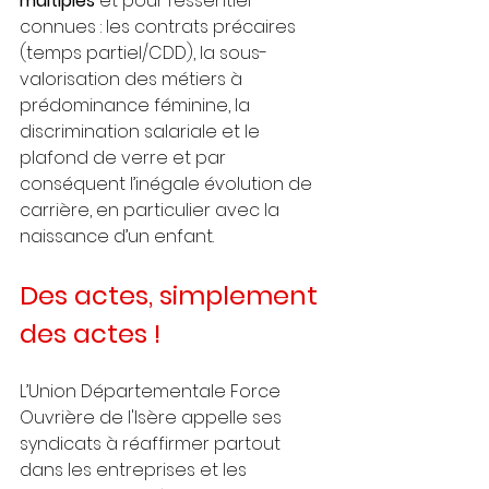
multiples
 et pour l’essentiel 
connues : les contrats précaires 
(temps partiel/CDD), la sous-
valorisation des métiers à 
prédominance féminine, la 
discrimination salariale et le 
plafond de verre et par 
conséquent l’inégale évolution de 
carrière, en particulier avec la 
naissance d’un enfant.
Des actes, simplement 
des actes !
L’Union Départementale Force 
Ouvrière de l'Isère appelle ses 
syndicats à réaffirmer partout 
dans les entreprises et les 