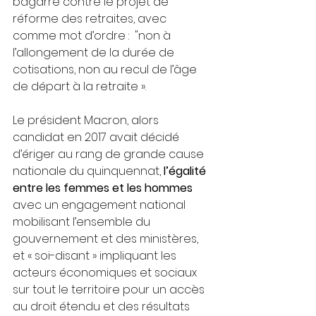
bagarre contre le projet de 
réforme des retraites, avec 
comme mot d’ordre :  "non à 
l’allongement de la durée de 
cotisations, non au recul de l’âge 
de départ à la retraite ».
Le président Macron, alors 
candidat en 2017 avait décidé 
d’ériger au rang de grande cause 
nationale du quinquennat,
 l’égalité 
entre les femmes et les hommes 
avec un engagement national 
mobilisant l’ensemble du 
gouvernement et des ministères, 
et « soi-disant » impliquant les 
acteurs économiques et sociaux 
sur tout le territoire pour un accès 
au droit étendu et des résultats 