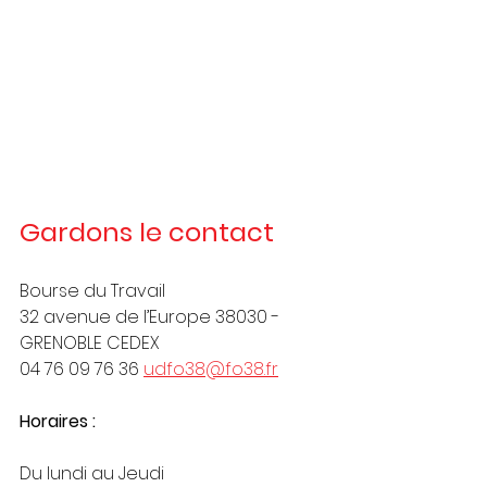
Gardons le contact
Bourse du Travail
32 avenue de l’Europe 38030 - 
GRENOBLE CEDEX
04 76 09 76 36 
udfo38@fo38.fr
Horaires :
Du lundi au Jeudi